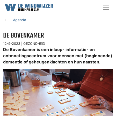
Ga naar content
›
...
Agenda
DE BOVENKAMER
12-9-2023 |
GEZONDHEID
De Bovenkamer is een inloop- informatie- en
ontmoetingscentrum voor mensen met (beginnende)
dementie of geheugenklachten en hun naasten.