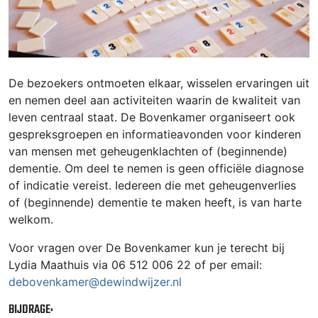
De bezoekers ontmoeten elkaar, wisselen ervaringen uit
en nemen deel aan activiteiten waarin de kwaliteit van
leven centraal staat. De Bovenkamer organiseert ook
gespreksgroepen en informatieavonden voor kinderen
van mensen met geheugenklachten of (beginnende)
dementie. Om deel te nemen is geen officiële diagnose
of indicatie vereist. Iedereen die met geheugenverlies
of (beginnende) dementie te maken heeft, is van harte
welkom.
Voor vragen over De Bovenkamer kun je terecht bij
Lydia Maathuis via 06 512 006 22 of per email:
debovenkamer@dewindwijzer.nl
BIJDRAGE: