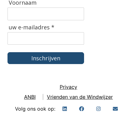
Voornaam
uw e-mailadres *
Inschrijven
Privacy
ANBI
|
Vrienden van de Windwijzer
Volg ons ook op: