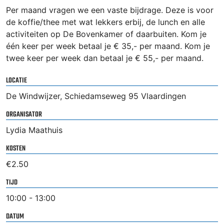
Per maand vragen we een vaste bijdrage. Deze is voor
de koffie/thee met wat lekkers erbij, de lunch en alle
activiteiten op De Bovenkamer of daarbuiten. Kom je
één keer per week betaal je € 35,- per maand. Kom je
twee keer per week dan betaal je € 55,- per maand.
LOCATIE
De Windwijzer, Schiedamseweg 95 Vlaardingen
ORGANISATOR
Lydia Maathuis
KOSTEN
€2.50
TIJD
10:00 - 13:00
DATUM