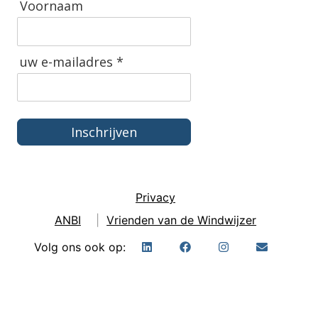
Voornaam
uw e-mailadres *
Inschrijven
Privacy
ANBI
|
Vrienden van de Windwijzer
Volg ons ook op: