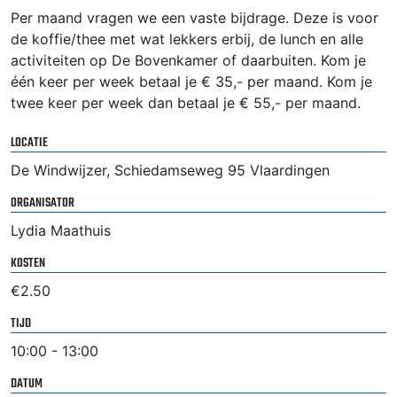
Per maand vragen we een vaste bijdrage. Deze is voor
de koffie/thee met wat lekkers erbij, de lunch en alle
activiteiten op De Bovenkamer of daarbuiten. Kom je
één keer per week betaal je € 35,- per maand. Kom je
twee keer per week dan betaal je € 55,- per maand.
LOCATIE
De Windwijzer, Schiedamseweg 95 Vlaardingen
ORGANISATOR
Lydia Maathuis
KOSTEN
€2.50
TIJD
10:00 - 13:00
DATUM