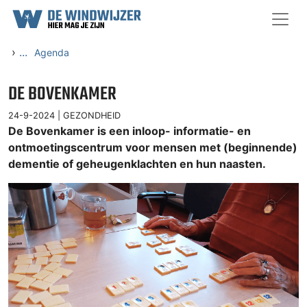
Ga naar content
›
...
Agenda
DE BOVENKAMER
24-9-2024 |
GEZONDHEID
De Bovenkamer is een inloop- informatie- en
ontmoetingscentrum voor mensen met (beginnende)
dementie of geheugenklachten en hun naasten.