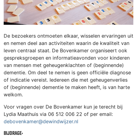
De bezoekers ontmoeten elkaar, wisselen ervaringen uit
en nemen deel aan activiteiten waarin de kwaliteit van
leven centraal staat. De Bovenkamer organiseert ook
gespreksgroepen en informatieavonden voor kinderen
van mensen met geheugenklachten of (beginnende)
dementie. Om deel te nemen is geen officiële diagnose
of indicatie vereist. Iedereen die met geheugenverlies
of (beginnende) dementie te maken heeft, is van harte
welkom.
Voor vragen over De Bovenkamer kun je terecht bij
Lydia Maathuis via 06 512 006 22 of per email:
debovenkamer@dewindwijzer.nl
BIJDRAGE: