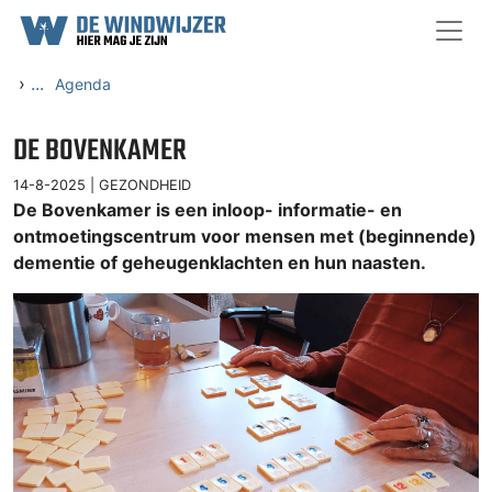
Ga naar content
›
...
Agenda
DE BOVENKAMER
14-8-2025 |
GEZONDHEID
De Bovenkamer is een inloop- informatie- en
ontmoetingscentrum voor mensen met (beginnende)
dementie of geheugenklachten en hun naasten.