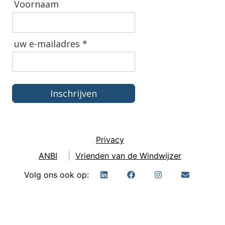
Voornaam
uw e-mailadres *
Inschrijven
Privacy
ANBI
|
Vrienden van de Windwijzer
Volg ons ook op: