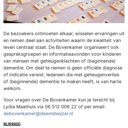
De bezoekers ontmoeten elkaar, wisselen ervaringen uit
en nemen deel aan activiteiten waarin de kwaliteit van
leven centraal staat. De Bovenkamer organiseert ook
gespreksgroepen en informatieavonden voor kinderen
van mensen met geheugenklachten of (beginnende)
dementie. Om deel te nemen is geen officiële diagnose
of indicatie vereist. Iedereen die met geheugenverlies
of (beginnende) dementie te maken heeft, is van harte
welkom.
Voor vragen over De Bovenkamer kun je terecht bij
Lydia Maathuis via 06 512 006 22 of per email:
debovenkamer@dewindwijzer.nl
BIJDRAGE: