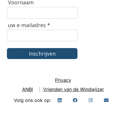
Voornaam
uw e-mailadres *
Inschrijven
Privacy
ANBI
|
Vrienden van de Windwijzer
Volg ons ook op: