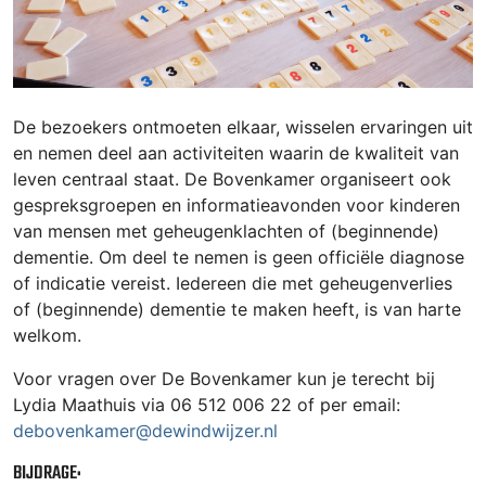
De bezoekers ontmoeten elkaar, wisselen ervaringen uit
en nemen deel aan activiteiten waarin de kwaliteit van
leven centraal staat. De Bovenkamer organiseert ook
gespreksgroepen en informatieavonden voor kinderen
van mensen met geheugenklachten of (beginnende)
dementie. Om deel te nemen is geen officiële diagnose
of indicatie vereist. Iedereen die met geheugenverlies
of (beginnende) dementie te maken heeft, is van harte
welkom.
Voor vragen over De Bovenkamer kun je terecht bij
Lydia Maathuis via 06 512 006 22 of per email:
debovenkamer@dewindwijzer.nl
BIJDRAGE: