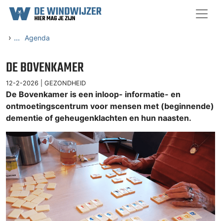
Ga naar content
›
...
Agenda
DE BOVENKAMER
12-2-2026 |
GEZONDHEID
De Bovenkamer is een inloop- informatie- en
ontmoetingscentrum voor mensen met (beginnende)
dementie of geheugenklachten en hun naasten.