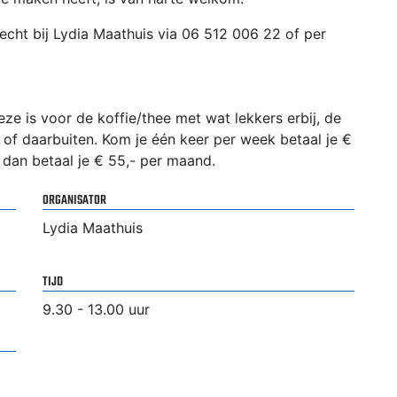
cht bij Lydia Maathuis via 06 512 006 22 of per
e is voor de koffie/thee met wat lekkers erbij, de
 of daarbuiten. Kom je één keer per week betaal je €
dan betaal je € 55,- per maand.
ORGANISATOR
Lydia Maathuis
TIJD
9.30 - 13.00 uur