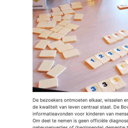
De bezoekers ontmoeten elkaar, wisselen er
de kwaliteit van leven centraal staat. De 
informatieavonden voor kinderen van mens
Om deel te nemen is geen officiële diagnose 
geheugenverlies of (beginnende) dementie t