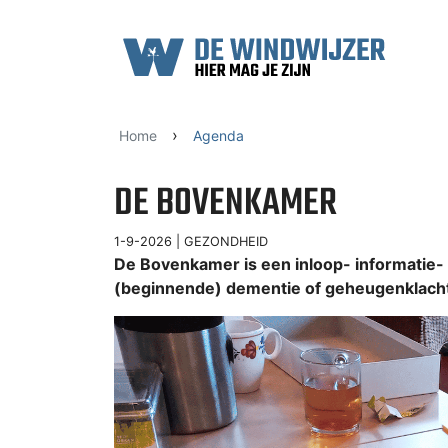
Ga naar content
›
Home
Agenda
DE BOVENKAMER
1-9-2026 |
GEZONDHEID
De Bovenkamer is een inloop- informatie
(beginnende) dementie of geheugenklacht