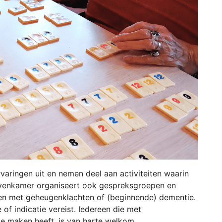
varingen uit en nemen deel aan activiteiten waarin
Bovenkamer organiseert ook gespreksgroepen en
en met geheugenklachten of (beginnende) dementie.
of indicatie vereist. Iedereen die met
e maken heeft, is van harte welkom.