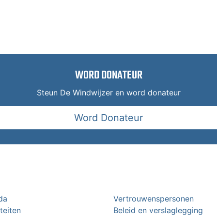
WORD DONATEUR
Steun De Windwijzer en word donateur
Word Donateur
da
Vertrouwenspersonen
iteiten
Beleid en verslaglegging