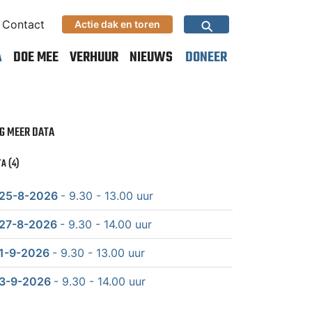
⚲
Contact
Actie dak en toren
A
DOE MEE
VERHUUR
NIEUWS
DONEER
G MEER DATA
A (4)
25-8-2026
- 9.30 - 13.00 uur
27-8-2026
- 9.30 - 14.00 uur
1-9-2026
- 9.30 - 13.00 uur
3-9-2026
- 9.30 - 14.00 uur