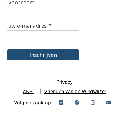
Voornaam
uw e-mailadres *
Inschrijven
Privacy
ANBI
|
Vrienden van de Windwijzer
Volg ons ook op: