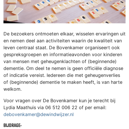
De bezoekers ontmoeten elkaar, wisselen ervaringen uit
en nemen deel aan activiteiten waarin de kwaliteit van
leven centraal staat. De Bovenkamer organiseert ook
gespreksgroepen en informatieavonden voor kinderen
van mensen met geheugenklachten of (beginnende)
dementie. Om deel te nemen is geen officiële diagnose
of indicatie vereist. Iedereen die met geheugenverlies
of (beginnende) dementie te maken heeft, is van harte
welkom.
Voor vragen over De Bovenkamer kun je terecht bij
Lydia Maathuis via 06 512 006 22 of per email:
debovenkamer@dewindwijzer.nl
BIJDRAGE: