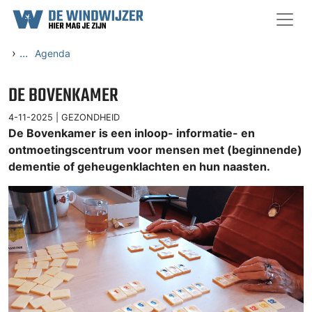
Ga naar content
›
...
Agenda
DE BOVENKAMER
4-11-2025 |
GEZONDHEID
De Bovenkamer is een inloop- informatie- en
ontmoetingscentrum voor mensen met (beginnende)
dementie of geheugenklachten en hun naasten.