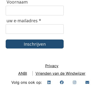
Voornaam
uw e-mailadres *
Inschrijven
Privacy
ANBI
|
Vrienden van de Windwijzer
Volg ons ook op: