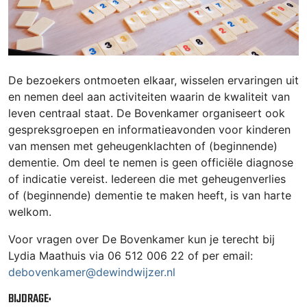
De bezoekers ontmoeten elkaar, wisselen ervaringen uit
en nemen deel aan activiteiten waarin de kwaliteit van
leven centraal staat. De Bovenkamer organiseert ook
gespreksgroepen en informatieavonden voor kinderen
van mensen met geheugenklachten of (beginnende)
dementie. Om deel te nemen is geen officiële diagnose
of indicatie vereist. Iedereen die met geheugenverlies
of (beginnende) dementie te maken heeft, is van harte
welkom.
Voor vragen over De Bovenkamer kun je terecht bij
Lydia Maathuis via 06 512 006 22 of per email:
debovenkamer@dewindwijzer.nl
BIJDRAGE: