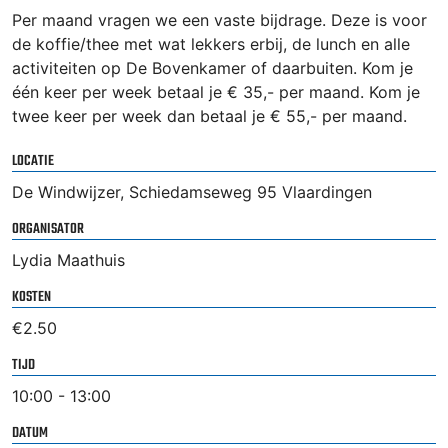
Per maand vragen we een vaste bijdrage. Deze is voor
de koffie/thee met wat lekkers erbij, de lunch en alle
activiteiten op De Bovenkamer of daarbuiten. Kom je
één keer per week betaal je € 35,- per maand. Kom je
twee keer per week dan betaal je € 55,- per maand.
LOCATIE
De Windwijzer, Schiedamseweg 95 Vlaardingen
ORGANISATOR
Lydia Maathuis
KOSTEN
€2.50
TIJD
10:00 - 13:00
DATUM