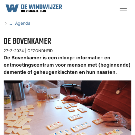
Ga naar content
›
...
Agenda
DE BOVENKAMER
27-2-2024 |
GEZONDHEID
De Bovenkamer is een inloop- informatie- en
ontmoetingscentrum voor mensen met (beginnende)
dementie of geheugenklachten en hun naasten.