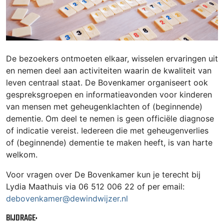
De bezoekers ontmoeten elkaar, wisselen ervaringen uit
en nemen deel aan activiteiten waarin de kwaliteit van
leven centraal staat. De Bovenkamer organiseert ook
gespreksgroepen en informatieavonden voor kinderen
van mensen met geheugenklachten of (beginnende)
dementie. Om deel te nemen is geen officiële diagnose
of indicatie vereist. Iedereen die met geheugenverlies
of (beginnende) dementie te maken heeft, is van harte
welkom.
Voor vragen over De Bovenkamer kun je terecht bij
Lydia Maathuis via 06 512 006 22 of per email:
debovenkamer@dewindwijzer.nl
BIJDRAGE: