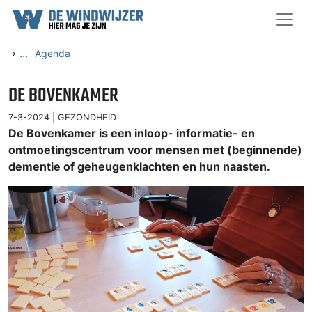
Ga naar content
›
...
Agenda
DE BOVENKAMER
7-3-2024 |
GEZONDHEID
De Bovenkamer is een inloop- informatie- en
ontmoetingscentrum voor mensen met (beginnende)
dementie of geheugenklachten en hun naasten.