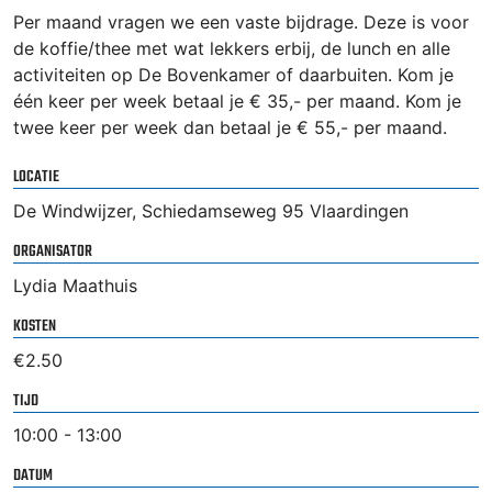
Per maand vragen we een vaste bijdrage. Deze is voor
de koffie/thee met wat lekkers erbij, de lunch en alle
activiteiten op De Bovenkamer of daarbuiten. Kom je
één keer per week betaal je € 35,- per maand. Kom je
twee keer per week dan betaal je € 55,- per maand.
LOCATIE
De Windwijzer, Schiedamseweg 95 Vlaardingen
ORGANISATOR
Lydia Maathuis
KOSTEN
€2.50
TIJD
10:00 - 13:00
DATUM