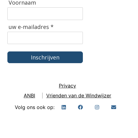
Voornaam
uw e-mailadres *
Inschrijven
Privacy
ANBI
|
Vrienden van de Windwijzer
Volg ons ook op: