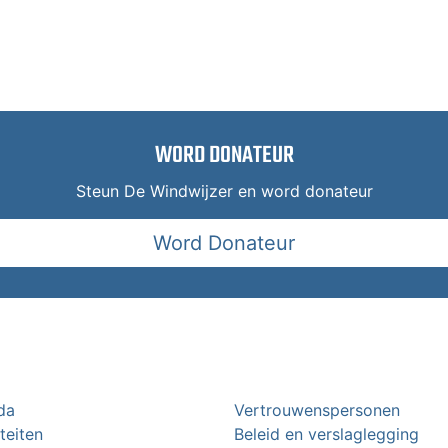
WORD DONATEUR
Steun De Windwijzer en word donateur
Word Donateur
da
Vertrouwenspersonen
iteiten
Beleid en verslaglegging