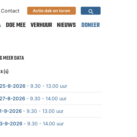
⚲
Contact
Actie dak en toren
A
DOE MEE
VERHUUR
NIEUWS
DONEER
G MEER DATA
A (4)
25-8-2026
- 9.30 - 13.00 uur
27-8-2026
- 9.30 - 14.00 uur
1-9-2026
- 9.30 - 13.00 uur
3-9-2026
- 9.30 - 14.00 uur