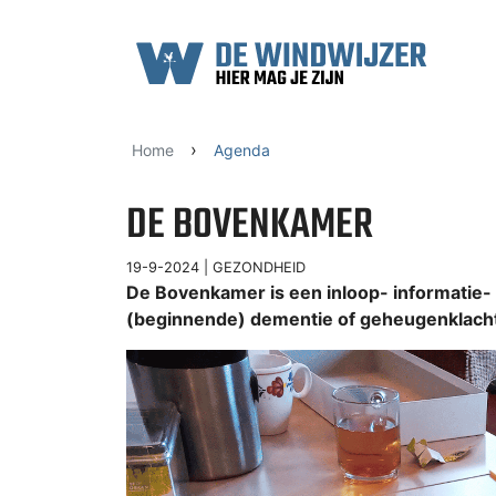
Ga naar content
›
Home
Agenda
DE BOVENKAMER
19-9-2024 |
GEZONDHEID
De Bovenkamer is een inloop- informatie
(beginnende) dementie of geheugenklacht