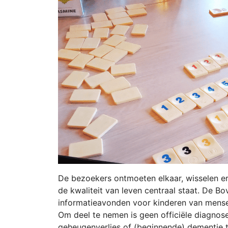
De bezoekers ontmoeten elkaar, wisselen er
de kwaliteit van leven centraal staat. De 
informatieavonden voor kinderen van mens
Om deel te nemen is geen officiële diagnose 
geheugenverlies of (beginnende) dementie t