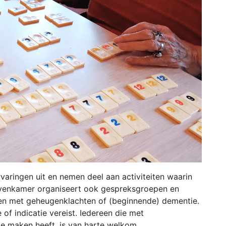
varingen uit en nemen deel aan activiteiten waarin
Bovenkamer organiseert ook gespreksgroepen en
en met geheugenklachten of (beginnende) dementie.
of indicatie vereist. Iedereen die met
e maken heeft, is van harte welkom.