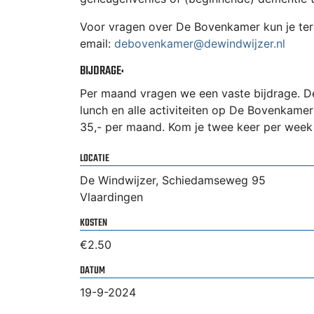
Voor vragen over De Bovenkamer kun je tere
email:
debovenkamer@dewindwijzer.nl
BIJDRAGE:
Per maand vragen we een vaste bijdrage. Dez
lunch en alle activiteiten op De Bovenkamer
35,- per maand. Kom je twee keer per week 
LOCATIE
De Windwijzer, Schiedamseweg 95
Vlaardingen
KOSTEN
€2.50
DATUM
19-9-2024