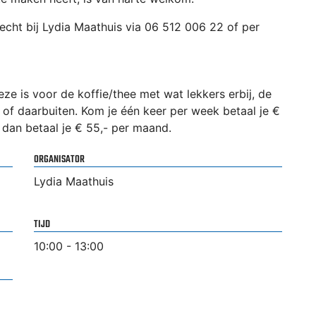
cht bij Lydia Maathuis via 06 512 006 22 of per
e is voor de koffie/thee met wat lekkers erbij, de
 of daarbuiten. Kom je één keer per week betaal je €
dan betaal je € 55,- per maand.
ORGANISATOR
Lydia Maathuis
TIJD
10:00 - 13:00