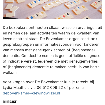
De bezoekers ontmoeten elkaar, wisselen ervaringen uit
en nemen deel aan activiteiten waarin de kwaliteit van
leven centraal staat. De Bovenkamer organiseert ook
gespreksgroepen en informatieavonden voor kinderen
van mensen met geheugenklachten of (beginnende)
dementie. Om deel te nemen is geen officiële diagnose
of indicatie vereist. Iedereen die met geheugenverlies
of (beginnende) dementie te maken heeft, is van harte
welkom.
Voor vragen over De Bovenkamer kun je terecht bij
Lydia Maathuis via 06 512 006 22 of per email:
debovenkamer@dewindwijzer.nl
BIJDRAGE: