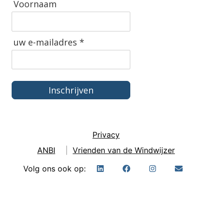
Voornaam
uw e-mailadres *
Inschrijven
Privacy
ANBI
|
Vrienden van de Windwijzer
Volg ons ook op: