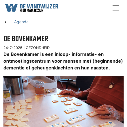
Ga naar content
›
...
Agenda
DE BOVENKAMER
24-7-2025 |
GEZONDHEID
De Bovenkamer is een inloop- informatie- en
ontmoetingscentrum voor mensen met (beginnende)
dementie of geheugenklachten en hun naasten.