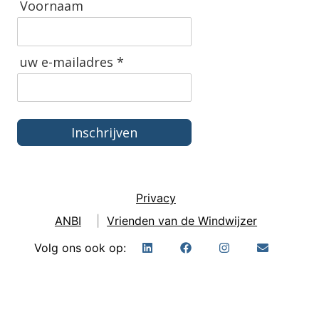
Voornaam
uw e-mailadres *
Inschrijven
Privacy
ANBI
|
Vrienden van de Windwijzer
Volg ons ook op: