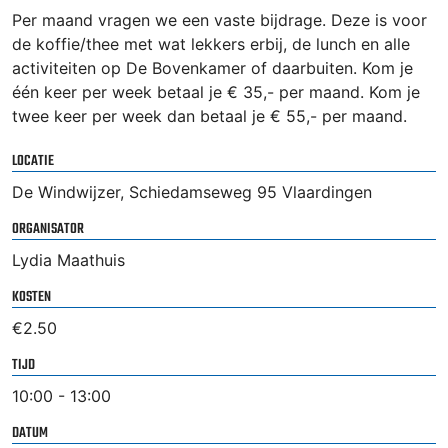
Per maand vragen we een vaste bijdrage. Deze is voor
de koffie/thee met wat lekkers erbij, de lunch en alle
activiteiten op De Bovenkamer of daarbuiten. Kom je
één keer per week betaal je € 35,- per maand. Kom je
twee keer per week dan betaal je € 55,- per maand.
LOCATIE
De Windwijzer, Schiedamseweg 95 Vlaardingen
ORGANISATOR
Lydia Maathuis
KOSTEN
€2.50
TIJD
10:00 - 13:00
DATUM