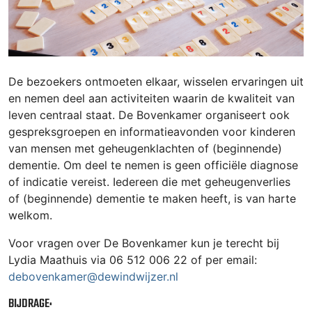
De bezoekers ontmoeten elkaar, wisselen ervaringen uit
en nemen deel aan activiteiten waarin de kwaliteit van
leven centraal staat. De Bovenkamer organiseert ook
gespreksgroepen en informatieavonden voor kinderen
van mensen met geheugenklachten of (beginnende)
dementie. Om deel te nemen is geen officiële diagnose
of indicatie vereist. Iedereen die met geheugenverlies
of (beginnende) dementie te maken heeft, is van harte
welkom.
Voor vragen over De Bovenkamer kun je terecht bij
Lydia Maathuis via 06 512 006 22 of per email:
debovenkamer@dewindwijzer.nl
BIJDRAGE: