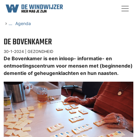
Ga naar content
›
...
Agenda
DE BOVENKAMER
30-1-2024 |
GEZONDHEID
De Bovenkamer is een inloop- informatie- en
ontmoetingscentrum voor mensen met (beginnende)
dementie of geheugenklachten en hun naasten.