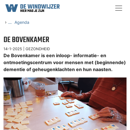
Ga naar content
›
...
Agenda
DE BOVENKAMER
14-1-2025 |
GEZONDHEID
De Bovenkamer is een inloop- informatie- en
ontmoetingscentrum voor mensen met (beginnende)
dementie of geheugenklachten en hun naasten.