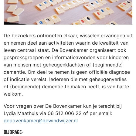
De bezoekers ontmoeten elkaar, wisselen ervaringen uit
en nemen deel aan activiteiten waarin de kwaliteit van
leven centraal staat. De Bovenkamer organiseert ook
gespreksgroepen en informatieavonden voor kinderen
van mensen met geheugenklachten of (beginnende)
dementie. Om deel te nemen is geen officiële diagnose
of indicatie vereist. Iedereen die met geheugenverlies
of (beginnende) dementie te maken heeft, is van harte
welkom.
Voor vragen over De Bovenkamer kun je terecht bij
Lydia Maathuis via 06 512 006 22 of per email:
debovenkamer@dewindwijzer.nl
BIJDRAGE: