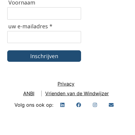
Voornaam
uw e-mailadres *
Inschrijven
Privacy
ANBI
|
Vrienden van de Windwijzer
Volg ons ook op: