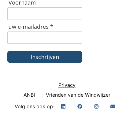
Voornaam
uw e-mailadres *
Inschrijven
Privacy
ANBI
|
Vrienden van de Windwijzer
Volg ons ook op: