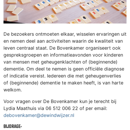
De bezoekers ontmoeten elkaar, wisselen ervaringen uit
en nemen deel aan activiteiten waarin de kwaliteit van
leven centraal staat. De Bovenkamer organiseert ook
gespreksgroepen en informatieavonden voor kinderen
van mensen met geheugenklachten of (beginnende)
dementie. Om deel te nemen is geen officiële diagnose
of indicatie vereist. Iedereen die met geheugenverlies
of (beginnende) dementie te maken heeft, is van harte
welkom.
Voor vragen over De Bovenkamer kun je terecht bij
Lydia Maathuis via 06 512 006 22 of per email:
debovenkamer@dewindwijzer.nl
BIJDRAGE: