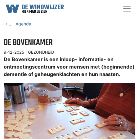
Ga naar content
›
...
Agenda
DE BOVENKAMER
9-12-2025 |
GEZONDHEID
De Bovenkamer is een inloop- informatie- en
ontmoetingscentrum voor mensen met (beginnende)
dementie of geheugenklachten en hun naasten.