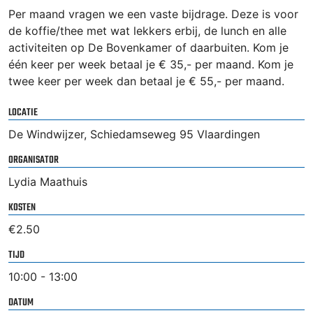
Per maand vragen we een vaste bijdrage. Deze is voor
de koffie/thee met wat lekkers erbij, de lunch en alle
activiteiten op De Bovenkamer of daarbuiten. Kom je
één keer per week betaal je € 35,- per maand. Kom je
twee keer per week dan betaal je € 55,- per maand.
LOCATIE
De Windwijzer, Schiedamseweg 95 Vlaardingen
ORGANISATOR
Lydia Maathuis
KOSTEN
€2.50
TIJD
10:00 - 13:00
DATUM