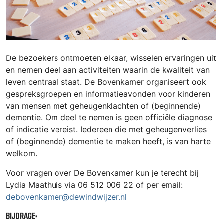
De bezoekers ontmoeten elkaar, wisselen ervaringen uit
en nemen deel aan activiteiten waarin de kwaliteit van
leven centraal staat. De Bovenkamer organiseert ook
gespreksgroepen en informatieavonden voor kinderen
van mensen met geheugenklachten of (beginnende)
dementie. Om deel te nemen is geen officiële diagnose
of indicatie vereist. Iedereen die met geheugenverlies
of (beginnende) dementie te maken heeft, is van harte
welkom.
Voor vragen over De Bovenkamer kun je terecht bij
Lydia Maathuis via 06 512 006 22 of per email:
debovenkamer@dewindwijzer.nl
BIJDRAGE: