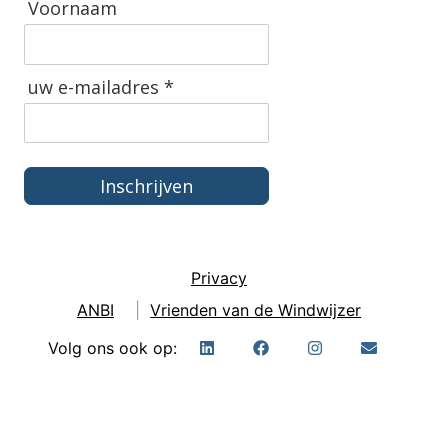
Voornaam
uw e-mailadres *
Inschrijven
Privacy
ANBI
|
Vrienden van de Windwijzer
Volg ons ook op: