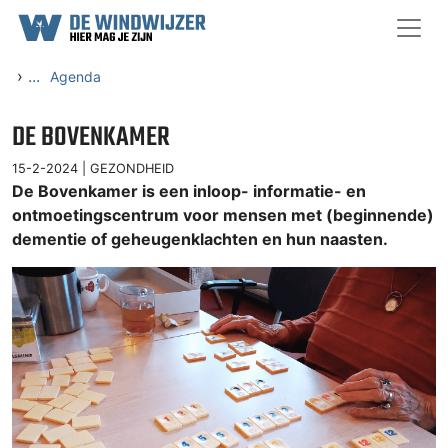
Ga naar content
›
...
Agenda
DE BOVENKAMER
15-2-2024 |
GEZONDHEID
De Bovenkamer is een inloop- informatie- en
ontmoetingscentrum voor mensen met (beginnende)
dementie of geheugenklachten en hun naasten.