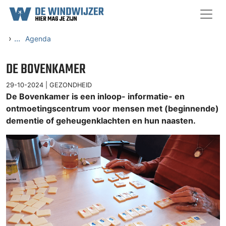
Ga naar content
›
...
Agenda
DE BOVENKAMER
29-10-2024 |
GEZONDHEID
De Bovenkamer is een inloop- informatie- en
ontmoetingscentrum voor mensen met (beginnende)
dementie of geheugenklachten en hun naasten.