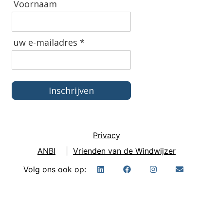
Voornaam
uw e-mailadres *
Inschrijven
Privacy
ANBI
|
Vrienden van de Windwijzer
Volg ons ook op: