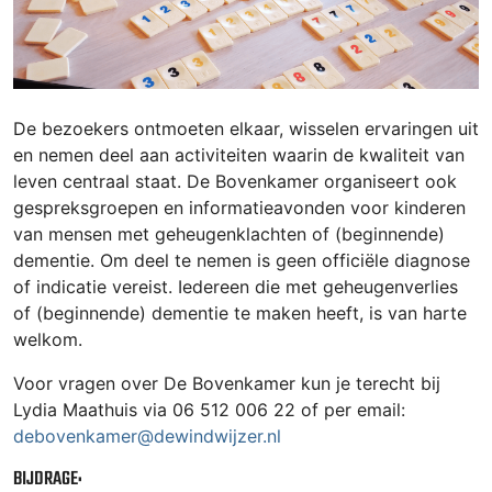
De bezoekers ontmoeten elkaar, wisselen ervaringen uit
en nemen deel aan activiteiten waarin de kwaliteit van
leven centraal staat. De Bovenkamer organiseert ook
gespreksgroepen en informatieavonden voor kinderen
van mensen met geheugenklachten of (beginnende)
dementie. Om deel te nemen is geen officiële diagnose
of indicatie vereist. Iedereen die met geheugenverlies
of (beginnende) dementie te maken heeft, is van harte
welkom.
Voor vragen over De Bovenkamer kun je terecht bij
Lydia Maathuis via 06 512 006 22 of per email:
debovenkamer@dewindwijzer.nl
BIJDRAGE: