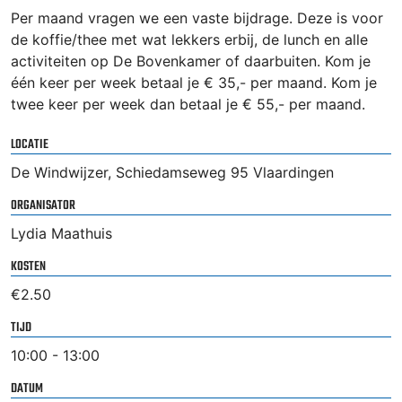
Per maand vragen we een vaste bijdrage. Deze is voor
de koffie/thee met wat lekkers erbij, de lunch en alle
activiteiten op De Bovenkamer of daarbuiten. Kom je
één keer per week betaal je € 35,- per maand. Kom je
twee keer per week dan betaal je € 55,- per maand.
LOCATIE
De Windwijzer, Schiedamseweg 95 Vlaardingen
ORGANISATOR
Lydia Maathuis
KOSTEN
€2.50
TIJD
10:00 - 13:00
DATUM