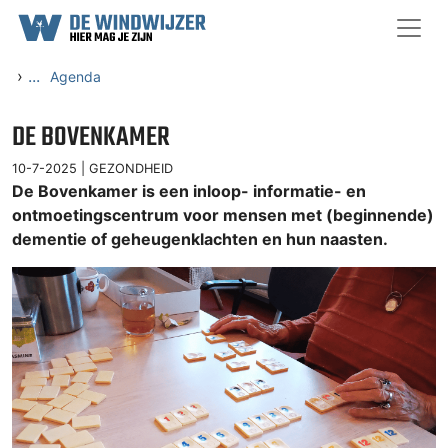
Ga naar content
›
...
Agenda
DE BOVENKAMER
10-7-2025 |
GEZONDHEID
De Bovenkamer is een inloop- informatie- en
ontmoetingscentrum voor mensen met (beginnende)
dementie of geheugenklachten en hun naasten.