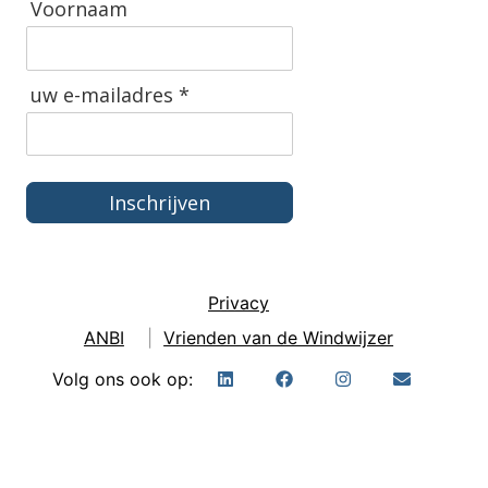
Voornaam
uw e-mailadres *
Inschrijven
Privacy
ANBI
|
Vrienden van de Windwijzer
Volg ons ook op: