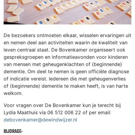
De bezoekers ontmoeten elkaar, wisselen ervaringen uit
en nemen deel aan activiteiten waarin de kwaliteit van
leven centraal staat. De Bovenkamer organiseert ook
gespreksgroepen en informatieavonden voor kinderen
van mensen met geheugenklachten of (beginnende)
dementie. Om deel te nemen is geen officiële diagnose
of indicatie vereist. Iedereen die met geheugenverlies
of (beginnende) dementie te maken heeft, is van harte
welkom.
Voor vragen over De Bovenkamer kun je terecht bij
Lydia Maathuis via 06 512 006 22 of per email:
debovenkamer@dewindwijzer.nl
BIJDRAGE: